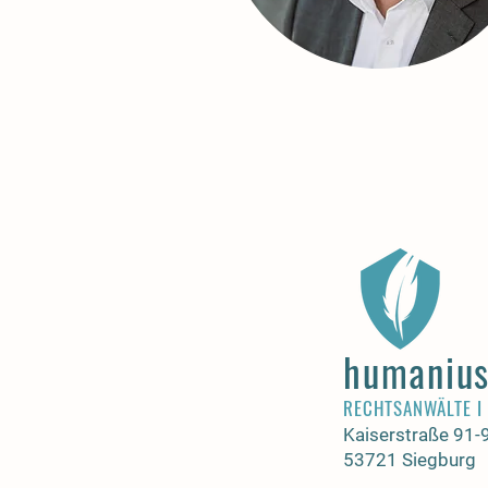
humaniu
RECHTSANWÄLTE I
Kaiserstraße 91-
53721 Siegburg