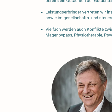
bereits ein Gutachten der Gutach
Leistungserbringer vertreten wir i
sowie im gesellschafts- und steue
Vielfach werden auch Konflikte zwi
Magenbypass, Physiotherapie, Psy