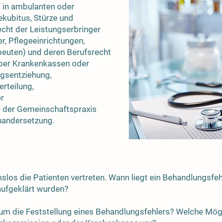
“ in ambulanten oder
ekubitus, Stürze und
cht der Leistungserbringer
r, Pflegeeinrichtungen,
euten) und deren Berufsrecht
ber Krankenkassen oder
gsentziehung,
rteilung,
er
 der Gemeinschaftspraxis
nandersetzung.
os die Patienten vertreten. Wann liegt ein Behandlungsfehl
 aufgeklärt wurden?
um die Feststellung eines Behandlungsfehlers? Welche Mögl