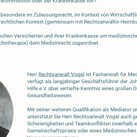
tenkommission oder der Krankenkasse vor?
nsbesondere im Zulassungsrecht, im Kontext von Wirtschaftl
rrechtlichen Kontext (gemeinsam mit Rechtsanwältin Heimb
schen Versicherten und ihrer Krankenkasse um medizinische 
chotherapie) dem Medizinrecht zugeordnet.
Herr
Rechtsanwalt Vogel
ist Fachanwalt für Med
verfügt als langjähriger Geschäftsführer der Joh
Hilfe e.V. über vertiefte Kenntnis eines großen D
Gesundheitswesen.
Mit seiner weiteren Qualifikation als Mediator 
unterstützt Sie Herr Rechtsanwalt Vogel auch g
Schwierigkeiten und Teamkonflikten innerhalb e
Gemeinschaftspraxis oder eines Medizinischen