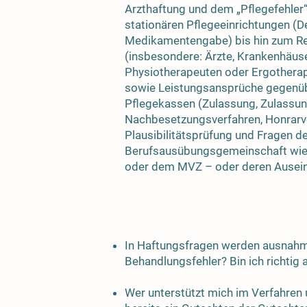
Arzthaftung und dem „Pflegefehler
stationären Pflegeeinrichtungen (D
Medikamentengabe) bis hin zum Re
(insbesondere: Ärzte, Krankenhäuse
Physiotherapeuten oder Ergotherap
sowie Leistungsansprüche gegenü
Pflegekassen (Zulassung, Zulassun
Nachbesetzungsverfahren, Honrarve
Plausibilitätsprüfung und Fragen d
Berufsausübungsgemeinschaft wie
oder dem MVZ – oder deren Ausei
In Haftungsfragen werden ausnahmsl
Behandlungsfehler? Bin ich richtig
Wer unterstützt mich im Verfahren 