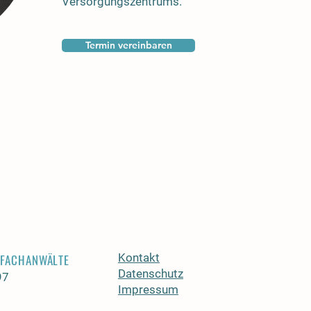
Versorgungszentrums.
Termin vereinbaren
s
Kontakt
 FACHANWÄLTE
Datenschutz
97
Impressum