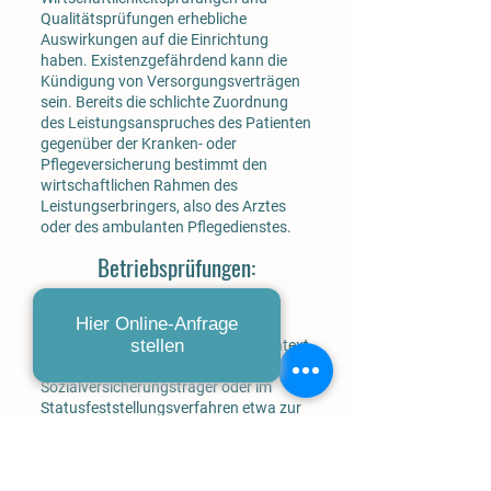
Qualitätsprüfungen erhebliche
Auswirkungen auf die Einrichtung
haben. Existenzgefährdend kann die
Kündigung von Versorgungsverträgen
sein. Bereits die schlichte Zuordnung
des Leistungsanspruches des Patienten
gegenüber der Kranken- oder
Pflegeversicherung bestimmt den
wirtschaftlichen Rahmen des
Leistungserbringers, also des Arztes
oder des ambulanten Pflegedienstes.
Betriebsprüfungen:
Hier Online-Anfrage
Die kompetente Beratung und
stellen
Begleitung von Arbeitgebern im Kontext
von Betriebsprüfungen durch den
Sozialversicherungsträger oder im
Statusfeststellungsverfahren etwa zur
Frage, ob eine
Rentenversicherungspflicht besteht,
erfordert ein hohes Maß an