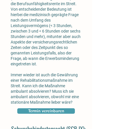
die Berufsunfähigkeitsrente im Streit.
Von entscheidender Bedeutung ist
hierbei die medizinisch geprägte Frage
nach dem Umfang des
Leistungsvermögens (< 3 Stunden,
zwischen 3 und < 6 Stunden oder sechs
Stunden und mehr), mitunter aber auch
Aspekte der versicherungsrechtlichen
Zeiten oder des Zeitpunkt des so
genannten Leistungsfalls, also der
Frage, ab wann die Erwerbsminderung
eingetreten ist.
Immer wieder ist auch die Gewährung
einer Rehabilitationsmaßnahme im
Streit. Kann ich die Maßnahme
ambulant absolvieren? Muss ich sie
ambulant absolvieren, obwohl mir eine
stationäre Maßnahme lieber wäre?
Termin vereinbaren
Schwerbehindertenrecht (SGB IX):