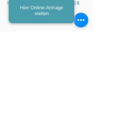
WAS UNSERE MANDANT*INNEN SAGEN:
Hier Online-Anfrage
stellen